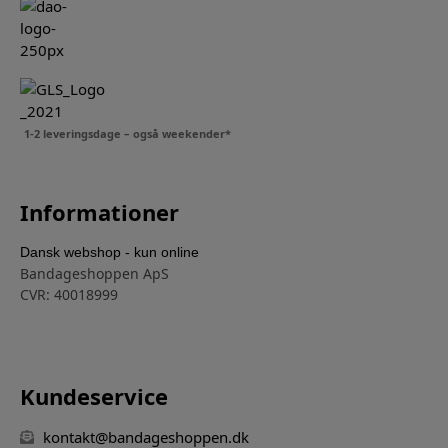
1-2 leveringsdage – også weekender*
Informationer
Dansk webshop - kun online
Bandageshoppen ApS
CVR: 40018999
Kundeservice
kontakt@bandageshoppen.dk