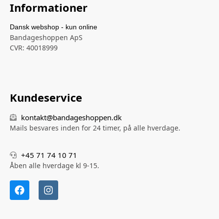
Informationer
Dansk webshop - kun online
Bandageshoppen ApS
CVR: 40018999
Kundeservice
kontakt@bandageshoppen.dk
Mails besvares inden for 24 timer, på alle hverdage.
+45 71 74 10 71
Åben alle hverdage kl 9-15.