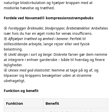
naturlige blodcirkulation og hjælper kroppen med at
modvirke hævelse og træthed.
Fordele ved Novamed® kompressionsstrømpebuks
⦿
Forebygger åreknuder, blodpropper, årebetændelse
: Anbefales
især hvis du har en øget risiko for venøs insufficiens.
⦿
Afhjælper træthed og ømhed i benene
: Perfekt til
stillesiddende arbejde, lange rejser eller ved fysisk
belastning.
⦿
Unikt design i sort og beige
: Diskrete farver gør dem nemme
at integrere i enhver garderobe – både til hverdag og finere
lejligheder.
⦿
Unisex med god elasticitet
: Nemme at tage på og af, og
tilpasser sig kroppens bevægelser uden at stramme
ubehageligt.
Funktion og benefit
Funktion
Benefit