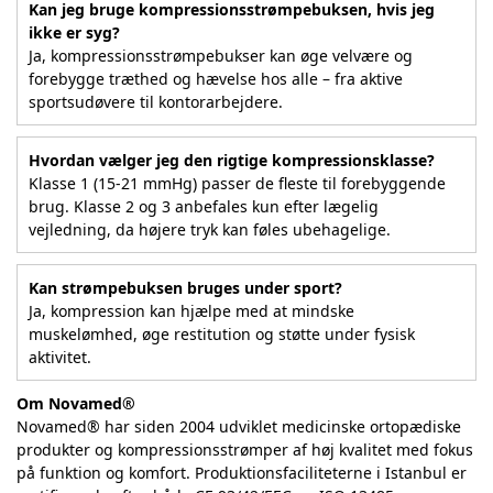
Kan jeg bruge kompressionsstrømpebuksen, hvis jeg
ikke er syg?
Ja, kompressionsstrømpebukser kan øge velvære og
forebygge træthed og hævelse hos alle – fra aktive
sportsudøvere til kontorarbejdere.
Hvordan vælger jeg den rigtige kompressionsklasse?
Klasse 1 (15-21 mmHg) passer de fleste til forebyggende
brug. Klasse 2 og 3 anbefales kun efter lægelig
vejledning, da højere tryk kan føles ubehagelige.
Kan strømpebuksen bruges under sport?
Ja, kompression kan hjælpe med at mindske
muskelømhed, øge restitution og støtte under fysisk
aktivitet.
Om Novamed®
Novamed® har siden 2004 udviklet medicinske ortopædiske
produkter og kompressionsstrømper af høj kvalitet med fokus
på funktion og komfort. Produktionsfaciliteterne i Istanbul er