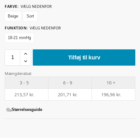
FARVE
:
VÆLG NEDENFOR
Beige
Sort
FUNKTION
:
VÆLG NEDENFOR
18-21 mmHg
Tilføj til kurv
Mængderabat
3 - 5
6 - 9
10 +
213,57
kr.
201,71
kr.
196,96
kr.
Størrelsesguide