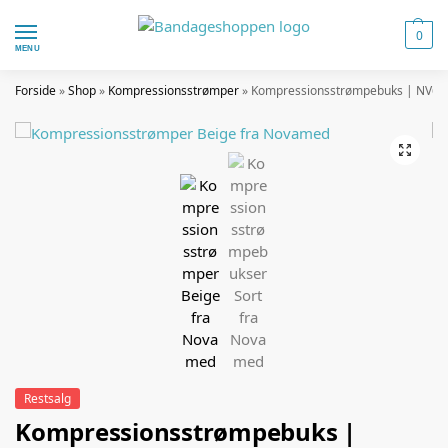
0
MENU
Forside
»
Shop
»
Kompressionsstrømper
»
Kompressionsstrømpebuks | NV64
Restsalg
Kompressionsstrømpebuks |