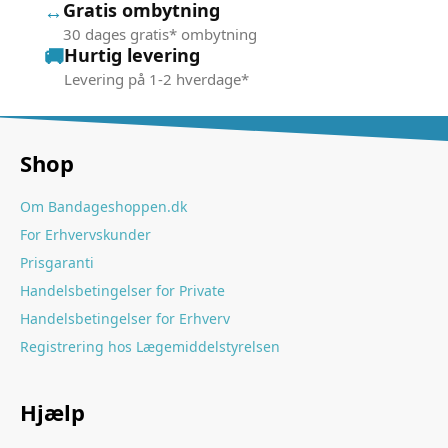
Gratis ombytning
↔
30 dages gratis* ombytning
🚚
Hurtig levering
Levering på 1-2 hverdage*
Shop
Om Bandageshoppen.dk
For Erhvervskunder
Prisgaranti
Handelsbetingelser for Private
Handelsbetingelser for Erhverv
Registrering hos Lægemiddelstyrelsen
Hjælp