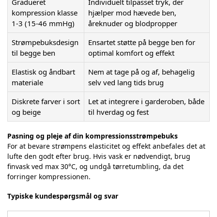
Gradueret
Individuelt tilpasset tryk, der
kompression klasse
hjælper mod hævede ben,
1-3 (15-46 mmHg)
åreknuder og blodpropper
Strømpebuksdesign
Ensartet støtte på begge ben for
til begge ben
optimal komfort og effekt
Elastisk og åndbart
Nem at tage på og af, behagelig
materiale
selv ved lang tids brug
Diskrete farver i sort
Let at integrere i garderoben, både
og beige
til hverdag og fest
Pasning og pleje af din kompressionsstrømpebuks
For at bevare strømpens elasticitet og effekt anbefales det at
lufte den godt efter brug. Hvis vask er nødvendigt, brug
finvask ved max 30°C, og undgå tørretumbling, da det
forringer kompressionen.
Typiske kundespørgsmål og svar