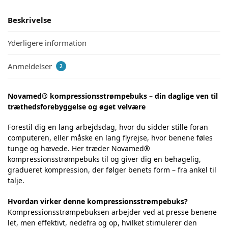
Beskrivelse
Yderligere information
Anmeldelser
2
Novamed® kompressionsstrømpebuks – din daglige ven til
træthedsforebyggelse og øget velvære
Forestil dig en lang arbejdsdag, hvor du sidder stille foran
computeren, eller måske en lang flyrejse, hvor benene føles
tunge og hævede. Her træder Novamed®
kompressionsstrømpebuks til og giver dig en behagelig,
gradueret kompression, der følger benets form – fra ankel til
talje.
Hvordan virker denne kompressionsstrømpebuks?
Kompressionsstrømpebuksen arbejder ved at presse benene
let, men effektivt, nedefra og op, hvilket stimulerer den