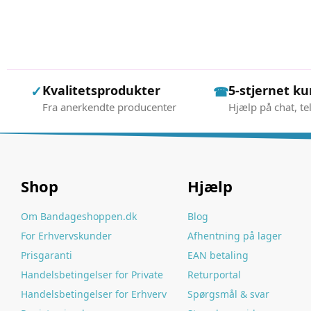
✓
Kvalitetsprodukter
5-stjernet k
☎
Fra anerkendte producenter
Hjælp på chat, te
Shop
Hjælp
Om Bandageshoppen.dk
Blog
For Erhvervskunder
Afhentning på lager
Prisgaranti
EAN betaling
Handelsbetingelser for Private
Returportal
Handelsbetingelser for Erhverv
Spørgsmål & svar