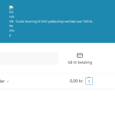
Gratis levering til DAO pakkeshop ved køb over 500 kr.
Søg
Gå til betaling
0,00
kr.
ler
0