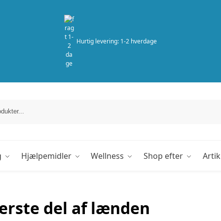
Hurtig levering: 1-2 hverdage
g
Hjælpemidler
Wellness
Shop efter
Artik
rste del af lænden