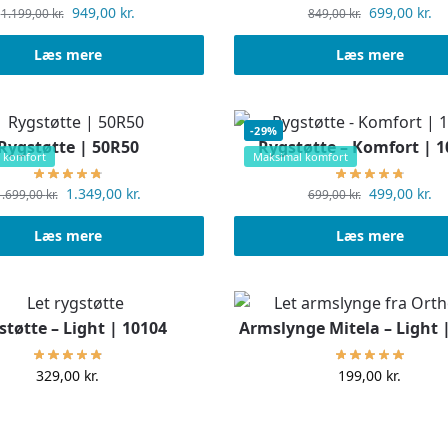
949,00
kr.
699,00
kr.
1.199,00
kr.
849,00
kr.
Læs mere
Læs mere
-29%
Rygstøtte | 50R50
Rygstøtte – Komfort | 
 komfort
Maksimal komfort
1.349,00
kr.
499,00
kr.
1.699,00
kr.
699,00
kr.
Læs mere
Læs mere
støtte – Light | 10104
Armslynge Mitela – Light 
329,00
kr.
199,00
kr.