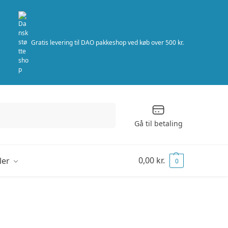
Gratis levering til DAO pakkeshop ved køb over 500 kr.
Søg
Gå til betaling
0,00
kr.
ler
0