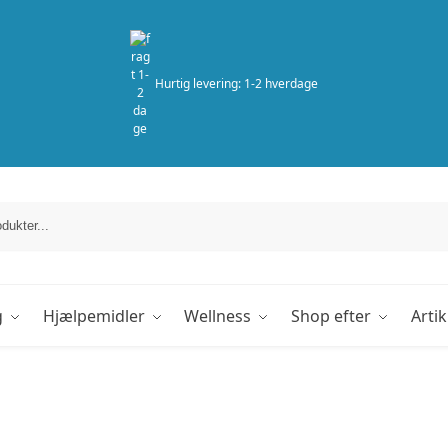
Hurtig levering: 1-2 hverdage
g
Hjælpemidler
Wellness
Shop efter
Artik