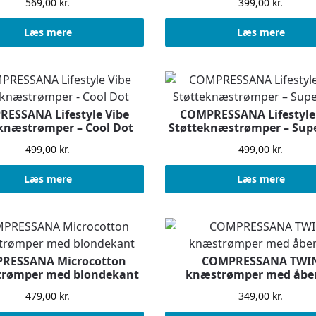
569,00
kr.
399,00
kr.
Læs mere
Læs mere
ESSANA Lifestyle Vibe
COMPRESSANA Lifestyle
knæstrømper – Cool Dot
Støtteknæstrømper – Sup
499,00
kr.
499,00
kr.
Læs mere
Læs mere
RESSANA Microcotton
COMPRESSANA TWI
strømper med blondekant
knæstrømper med åbe
479,00
kr.
349,00
kr.