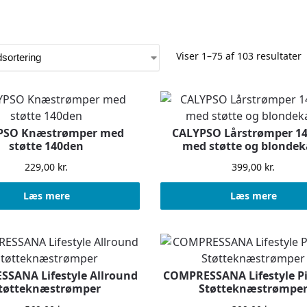
Viser 1–75 af 103 resultater
PSO Knæstrømper med
CALYPSO Lårstrømper 1
støtte 140den
med støtte og blondek
229,00
kr.
399,00
kr.
Læs mere
Læs mere
SANA Lifestyle Allround
COMPRESSANA Lifestyle P
tøtteknæstrømper
Støtteknæstrømpe